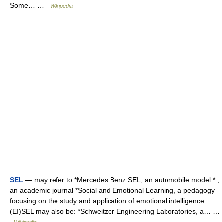
Some… …
Wikipedia
SEL
— may refer to:*Mercedes Benz SEL, an automobile model * ,
an academic journal *Social and Emotional Learning, a pedagogy
focusing on the study and application of emotional intelligence
(EI)SEL may also be: *Schweitzer Engineering Laboratories, a… …